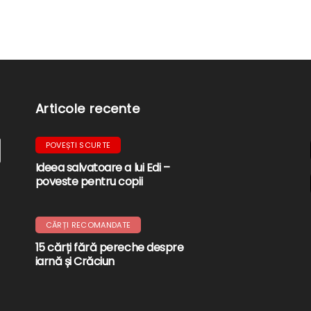
Articole recente
POVEȘTI SCURTE
Ideea salvatoare a lui Edi –
poveste pentru copii
CĂRȚI RECOMANDATE
15 cărți fără pereche despre
iarnă și Crăciun