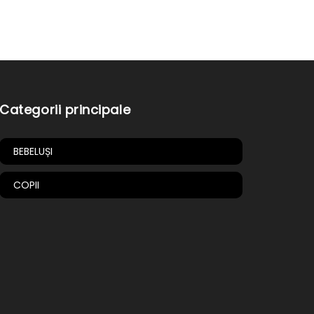
Categorii principale
BEBELUȘI
COPII