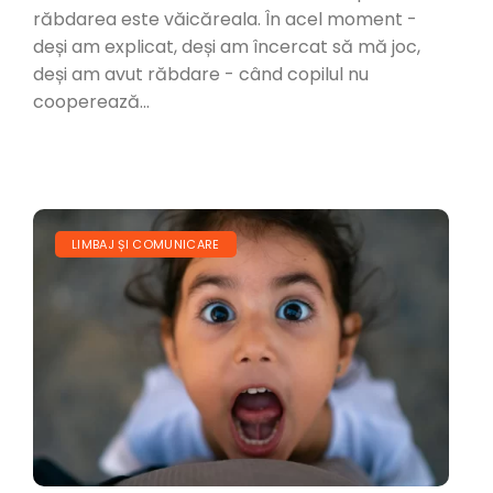
răbdarea este văicăreala. În acel moment -
deși am explicat, deși am încercat să mă joc,
deși am avut răbdare - când copilul nu
cooperează...
LIMBAJ ȘI COMUNICARE