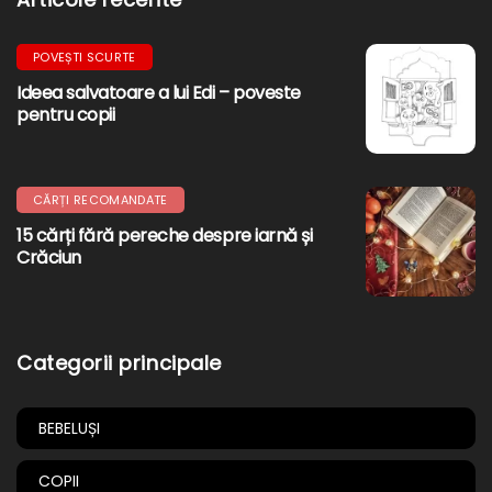
POVEȘTI SCURTE
Ideea salvatoare a lui Edi – poveste
pentru copii
CĂRȚI RECOMANDATE
15 cărți fără pereche despre iarnă și
Crăciun
Categorii principale
BEBELUȘI
COPII