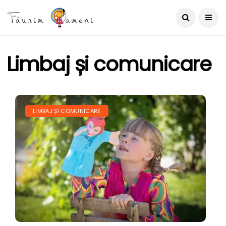
Limbaj și comunicare
LIMBAJ ȘI COMUNICARE