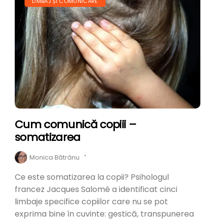
LIMBAJ ȘI COMUNICARE
Cum comunică copiii –
somatizarea
Monica Bătrânu
'
Ce este somatizarea la copii? Psihologul
francez Jacques Salomé a identificat cinci
limbaje specifice copiilor care nu se pot
exprima bine în cuvinte: gestică, transpunerea