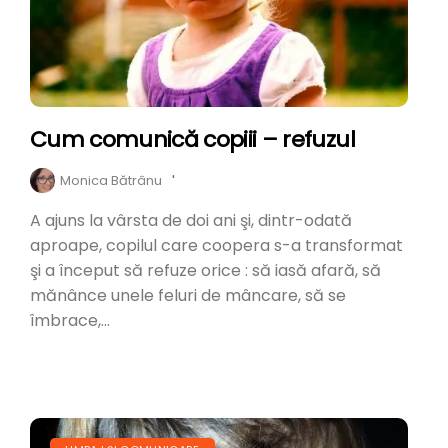
Cum comunică copiii – refuzul
Monica Bătrânu
'
A ajuns la vârsta de doi ani şi, dintr-odată
aproape, copilul care coopera s-a transformat
şi a început să refuze orice : să iasă afară, să
mănânce unele feluri de mâncare, să se
îmbrace,...