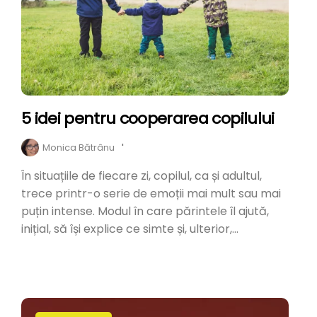
5 idei pentru cooperarea copilului
Monica Bătrânu
'
În situațiile de fiecare zi, copilul, ca și adultul,
trece printr-o serie de emoții mai mult sau mai
puțin intense. Modul în care părintele îl ajută,
inițial, să își explice ce simte și, ulterior,...