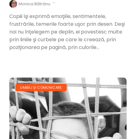
Monica Bătrânu
'
Copiii îşi exprimă emoţiile, sentimentele,
frustrările, temerile foarte uşor prin desen. Deşi
noi nu înţelegem pe deplin, ei povestesc multe
prin liniile şi curbele pe care le creează, prin
poziţionarea pe pagină, prin culorile...
LIMBAJ ȘI COMUNICARE