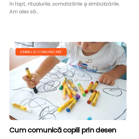
în fapt, ritualurile, somatizările şi simbolizările.
Am ales să...
LIMBAJ ȘI COMUNICARE
Cum comunică copiii prin desen