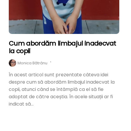
Cum abordăm limbajul inadecvat
la copii
Monica Bătrânu
'
În acest articol sunt prezentate câteva idei
despre cum să abordăm limbajul inadecvat la
copii, atunci când se întâmplă ca el să fie
adoptat de către aceștia. În acele situații ar fi
indicat să...