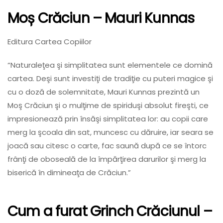
Moș Crăciun
– Mauri Kunnas
Editura Cartea Copiilor
“Naturaleţea şi simplitatea sunt elementele ce domină
cartea. Deşi sunt investiţi de tradiţie cu puteri magice şi
cu o doză de solemnitate, Mauri Kunnas prezintă un
Moş Crăciun şi o mulţime de spiriduşi absolut fireşti, ce
impresionează prin însăşi simplitatea lor: au copii care
merg la şcoala din sat, muncesc cu dăruire, iar seara se
joacă sau citesc o carte, fac saună după ce se întorc
frânţi de oboseală de la împărţirea darurilor şi merg la
biserică în dimineaţa de Crăciun.”
Cum a furat Grinch Crăciunul
–