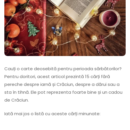
Cauți o carte deosebită pentru perioada sărbătorilor?
Pentru doritori, acest articol prezintă 15 cărți fără
pereche despre iarnă și Crăciun, despre a dărui sau a
sta în tihnă. Ele pot reprezenta foarte bine și un cadou
de Crăciun.
Iată mai jos o listă cu aceste cărți minunate: