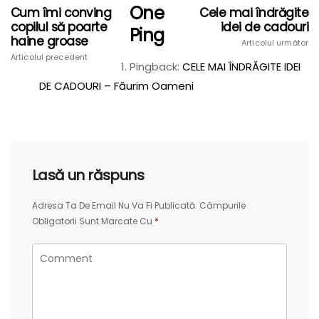
One
Cum îmi conving
Cele mai îndrăgite
copilul să poarte
idei de cadouri
Ping
haine groase
Articolul următor
Articolul precedent
Pingback:
CELE MAI ÎNDRĂGITE IDEI
DE CADOURI – Făurim Oameni
Lasă un răspuns
Adresa Ta De Email Nu Va Fi Publicată.
Câmpurile
Obligatorii Sunt Marcate Cu
*