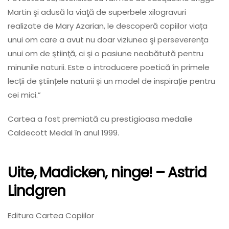
Martin şi adusă la viaţă de superbele xilogravuri
realizate de Mary Azarian, le descoperă copiilor viața
unui om care a avut nu doar viziunea şi perseverenţa
unui om de ştiinţă, ci şi o pasiune neabătută pentru
minunile naturii. Este o introducere poetică în primele
lecții de științele naturii și un model de inspirație pentru
cei mici.”
Cartea a fost premiată cu prestigioasa medalie
Caldecott Medal în anul 1999.
Uite, Madicken, ninge!
– Astrid
Lindgren
Editura Cartea Copiilor