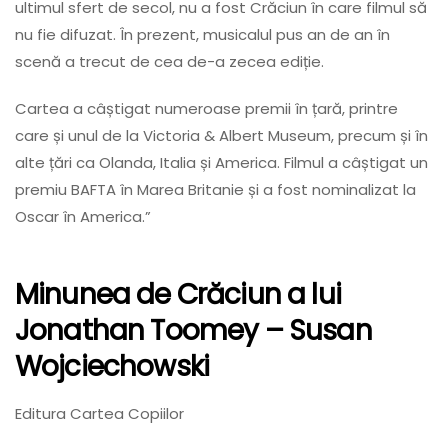
ultimul sfert de secol, nu a fost Crăciun în care filmul să
nu fie difuzat. În prezent, musicalul pus an de an în
scenă a trecut de cea de-a zecea ediție.
Cartea a câștigat numeroase premii în țară, printre
care și unul de la Victoria & Albert Museum, precum și în
alte țări ca Olanda, Italia și America. Filmul a câștigat un
premiu BAFTA în Marea Britanie și a fost nominalizat la
Oscar în America.”
Minunea de Crăciun a lui
Jonathan Toomey
– Susan
Wojciechowski
Editura Cartea Copiilor