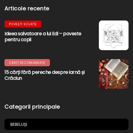
Articole recente
POVEȘTI SCURTE
Ideea salvatoare a lui Edi – poveste
pentru copii
CĂRȚI RECOMANDATE
15 cărți fără pereche despre iarnă și
Crăciun
Categorii principale
BEBELUȘI