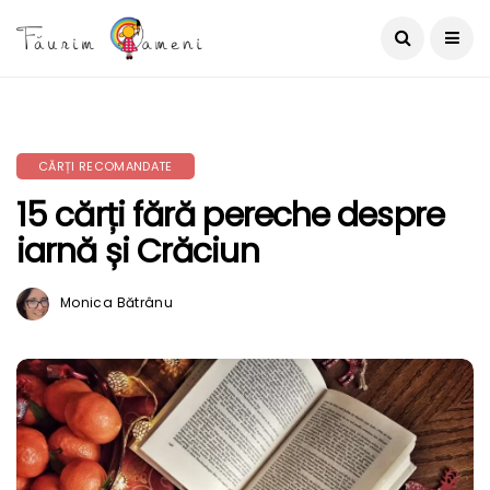
CĂRȚI RECOMANDATE
15 cărți fără pereche despre
iarnă și Crăciun
Monica Bătrânu