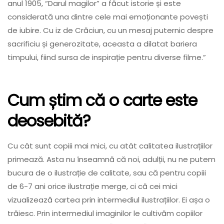
anul 1905, “Darul magilor” a făcut istorie și este
considerată una dintre cele mai emoționante povești
de iubire. Cu iz de Crăciun, cu un mesaj puternic despre
sacrificiu și generozitate, aceasta a dilatat bariera
timpului, fiind sursa de inspirație pentru diverse filme.”
Cum știm că o carte este
deosebită?
Cu cât sunt copiii mai mici, cu atât calitatea ilustrațiilor
primează. Asta nu înseamnă că noi, adulții, nu ne putem
bucura de o ilustrație de calitate, sau că pentru copiii
de 6-7 ani orice ilustrație merge, ci că cei mici
vizualizează cartea prin intermediul ilustrațiilor. Ei așa o
trăiesc. Prin intermediul imaginilor le cultivăm copiilor