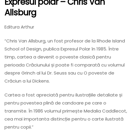
Expresul polar
– Chris Van
Allsburg
Editura Arthur
“Chris Van Allsburg, un fost profesor de la Rhode Island
School of Design, publica Expresul Polar în 1985. Între
timp, cartea a devenit o poveste clasică pentru
perioada Crăciunului și poate fi comparată cu volumul
despre Grinch al lui Dr. Seuss sau cu O poveste de
Crăciun a lui Dickens.
Cartea a fost apreciată pentru ilustrațiile detaliate și
pentru povestea plină de candoare pe care o
transmite. În 1986 volumul primește Medalia Caddlecot,
cea mai importanta distincție pentru o carte ilustrată
pentru copii.”